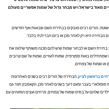
ים מאוד בישראל ויש מבחר גדול של שמות אפשריים מעולם
הצומח
שוטה. הורים רבים נאבקים בבחירת השם שבועות ואף חודשים
ם הבחירה היא רק לאחר מכן או ביום הברית\ה בלבד.
 בחירת השם או לבחור שמות שיש להם מכנה משותף שילווה את
שמתחילים באות ספציפית, שמות לועזיים, שמות על שם קרובים
 או שמות של צמחים.
חים בראשון לציון
, הבחירה של הורים רבים בשנים האחרונות
ה פופולארי בעבר ומעט דעך בשנים לאחר מכן. הקאמבק חוזר גם
ילדים שלהם על בסיס שמות של צמחים, פרחים ועצים המזוהים עם