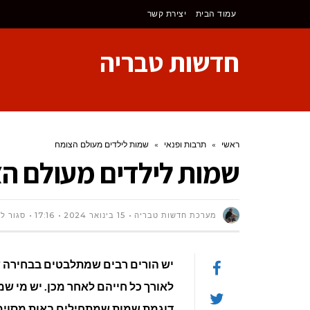
לתוכן
עמוד הבית
יצירת קשר
חדשות טבריה
ראשי
»
תרבות ופנאי
»
שמות לילדים מעולם הצומח
שמות לילדים מעולם ה
מערכת חדשות טבריה
15 בינואר 2024
17:16
סגור ל
יש הורים רבים שמתלבטים בבחירה ש
לאורך כל חייהם לאחר מכן. יש מי 
דוגמת שמות שמתחילים באות מסוימת