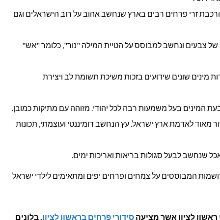
רכבת זרי פרחים רבים בארץ שנחשב אהוב על רוב הישראלים וגם
 של צבעים ונחשב למבוסס על הטיית המילה "נור", כלומר "אש"
ות מינים שונים שידועים בזכות משיכת תשומת לב ויצירת
 המינים בעל משמעות רבה לכל יהודי. מזוהה עם מתיקות כמובן.
ר מאוד לאדמת ארץ ישראל. עץ הנחשב דומיננטי ועוצמתי, תכונות
כל שנחשב לבעל סגולות בריאות ואריכות ימים.
השמות המבוססים על צמחים ופרחים יפים ומתאימים לילדי ישראל
ראשון לציון אשר מציעה
סידורי פרחים בראשון לציון
, בלונים