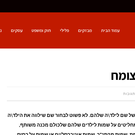
עמוד הבית
מבזקים
פלילי
חוק ומשפט
עסקים
נ
צומח
על
תגובות
שמות
ל שם לילד\ה שלהם. לא פשוט לבחור שם שילווה את הילד\ה
לילדים
שמחליטים על שמות לילדים שלהם שלכולם מכנה משותף,
מעולם
, שמות מהתנ"ך, שמות אוניברסליים או שמות על בסיס