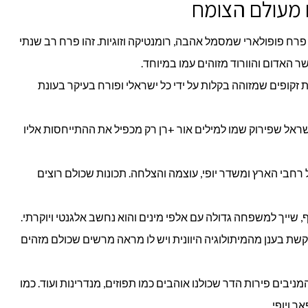
 מעולם הצומח
רח פופולארי שמסמל אהבה, רומנטיקה וזוגיות. זהו פרח רב שנתי
 האדום והוורוד מזוהים עמו במיוחד.
 זקופים שמזוהה בקלות על ידי כל ישראלי ופורח בעיקר בעונת
ראל שפירוק שמו למילים אור +רן רק מכפיל את ההתייחסות אליו
רחבי הארץ ומשדר יופי, עוצמה והצלחה. תכונות שכולם רוצים
שייך למשפחה גדולה עם אלפי מינים והוא נחשב אלגנטי ויוקרתי.
 בענן מהמיתולוגיה היוונית ויש לו מראה מרשים שכולם מזהים
יבים פירות הדר שכולנו אוהבים כמו תפוזים, מנדרינות ועוד. כמו
 ויופי.