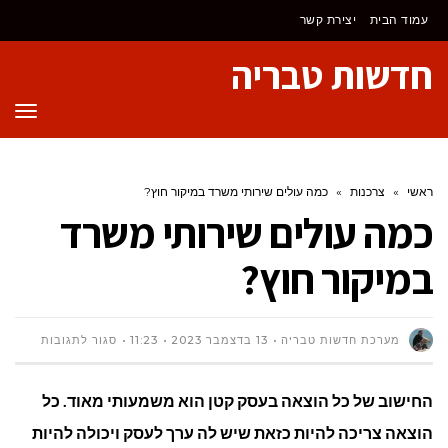
לתוכן
עמוד הבית
יצירת קשר
חדשות טבריה
תפר
ראשי
»
צרכנות
»
כמה עולים שירותי משרד במיקור חוץ?
כמה עולים שירותי משרד
במיקור חוץ?
על
מערכת חדשות טבריה
13 בדצמבר 2023
11:23
סגור לתגובות
כמה
החישוב של כל הוצאה בעסק קטן הוא משמעותי מאוד. כל
עולים
הוצאה צריכה להיות כזאת שיש לה ערך לעסק ויכולה להיות