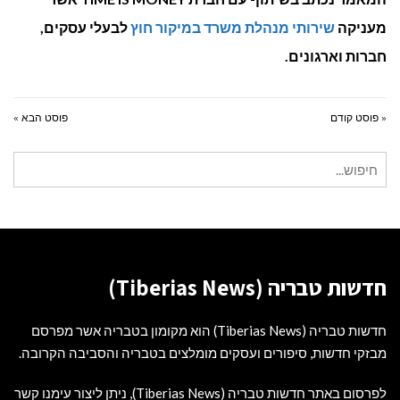
מעניקה
שירותי מנהלת משרד במיקור חוץ
לבעלי עסקים,
חברות וארגונים.
« פוסט קודם
פוסט הבא »
חיפוש
עבור:
חדשות טבריה (Tiberias News)
חדשות טבריה (Tiberias News) הוא מקומון בטבריה אשר מפרסם
מבזקי חדשות, סיפורים ועסקים מומלצים בטבריה והסביבה הקרובה.
לפרסום באתר חדשות טבריה (Tiberias News), ניתן ליצור עימנו קשר