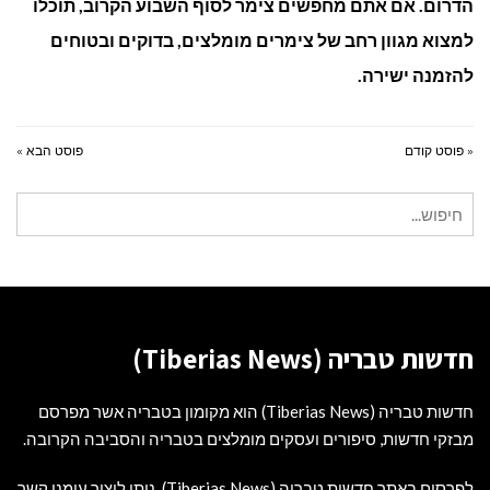
הדרום. אם אתם מחפשים צימר לסוף השבוע הקרוב, תוכלו
למצוא מגוון רחב של צימרים מומלצים, בדוקים ובטוחים
להזמנה ישירה.
« פוסט קודם
פוסט הבא »
חיפוש
עבור:
חדשות טבריה (Tiberias News)
חדשות טבריה (Tiberias News) הוא מקומון בטבריה אשר מפרסם
מבזקי חדשות, סיפורים ועסקים מומלצים בטבריה והסביבה הקרובה.
לפרסום באתר חדשות טבריה (Tiberias News), ניתן ליצור עימנו קשר