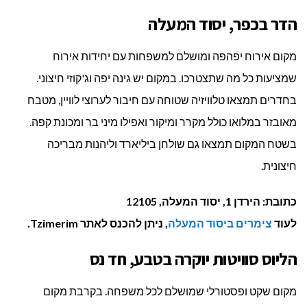
הדר בכפר, יסוד המעלה
מקום אירוח יפהפה ומושלם למשפחות עם יחידות אירוח
שמציעות כל מה שתצטרכו. במקום יש גינה יפה וג'קוזי חיצוני.
בחדרים תמצאו טלוויזיה שטוחה עם חיבור לערוצי לוויין, מטבח
מאובזר במלואו כולל מקרר ומיקור ואפילו מיני בר ומכונת קפה.
בשטח המקום תמצאו גם שולחן ביליארד וליהנות מבריכה
חיצונית.
כתובת: הירדן 1, יסוד המעלה, 12105
לעוד
צימרים ביסוד המעלה
, ניתן להכנס לאתר Tzimerim.
הליוס סוויטות יוקרה בטבע, חד נס
מקום שקט ופסטורלי שמושלם לכל משפחה. בקרבת מקום