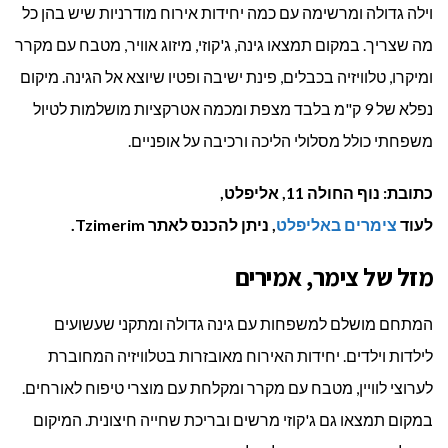
וילה גדולה ומרשימה עם כמה יחידות אירוח מודרניות שיש בהן כל
מה שצריך. במקום תמצאו גינה, ג'קוזי, מיזוג אוויר, מטבח עם מקרר
ומיקרו, טלוויזיה בכבלים, פינת ישיבה ופטיו שיוצא אל הגינה. מיקום
נפלא של 9 ק"מ בלבד מצפת ומכמה אטרקציות מושלמות לטיול
משפחתי כולל מסלולי הליכה ורכיבה על אופניים.
כתובת: נוף החולה 11, אליפלט,
לעוד
צימרים באליפלט
, ניתן להכנס לאתר Tzimerim.
מזל של צימר, אמירים
המתחם מושלם למשפחות עם גינה גדולה ומתקני שעשועים
לילדות וילדים. יחידות האירוח מאובזרות בטלוויזיה המחוברת
לערוצי לוויין, מטבח עם מקרר ומקלחת עם מוצרי טיפוח לאורחים.
במקום תמצאו גם ג'קוזי מרשים ובריכת שחייה חיצונית. המיקום