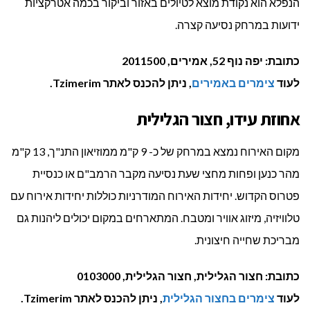
הנפלא הוא נקודת מוצא לטיולים באזור וביקור בכמה אטרקציות
ידועות במרחק נסיעה קצרה.
כתובת: יפה נוף 52, אמירים, 2011500
לעוד
צימרים באמירים
, ניתן להכנס לאתר Tzimerim.
אחוזת עידו, חצור הגלילית
מקום האירוח נמצא במרחק של כ- 9 ק"מ ממוזיאון התנ"ך, 13 ק"מ
מהר כנען ופחות מחצי שעת נסיעה מקבר הרמב"ם או כנסיית
פטרוס הקדוש. יחידות האירוח המודרניות כוללות יחידות אירוח עם
טלוויזיה, מיזוג אוויר ומטבח. המתארחים במקום יכולים ליהנות גם
מבריכת שחייה חיצונית.
כתובת: חצור הגלילית, חצור הגלילית, 0103000
לעוד
צימרים בחצור הגלילית
, ניתן להכנס לאתר Tzimerim.