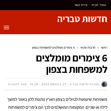
לתוכן
עמוד הבית
יצירת קשר
חדשות טבריה
תפר
ראשי
»
תרבות ופנאי
»
6 צימרים מומלצים למשפחות בצפון
6 צימרים מומלצים
למשפחות בצפון
על
מערכת חדשות טבריה
27 באוגוסט 2023
14:29
סגור לתגובות
6
משפחות שיוצאות לטיולים בצפון הארץ נוהגות ללון באזור למשך
צימרים
לילה או שניים. המקומות המושלמים לכך הם צימרים למשפחות