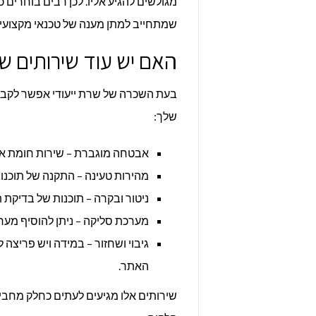
מגולשים להגיע אליו. לכן רבים בוחרים 
שמתחייב למתן מענה של טכנאי מקצועי 
האם יש עוד שירותים של
בעת השכרה של שרת ייעודי אפשר לקבל 
שלך:
אבטחה מוגברת – שירות חומת אש, SSL או תוכנות אבטחת מידע מת
מהירות טעינה – התקנה של תוכנו
ניטור ובקרה – תוכנות של בדיקת 
מערכת סליקה – ניתן להוסיף מע
גיבוי ושחזור – במידה ויש פריצה 
האתר.
שירותים אלו מגיעים לעתים כחלק מחביל