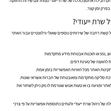
כיום חבילת אחסון כוללת של שרת ייעודי מנוהל עם שירות תחזוקה
בפרק זמן קצר.
 שרת ייעודי?
קשת רחבה של שירותים נוספים שאולי ורלוונטיים עבור האתר
קדמות
ת להאצה של טעינת דפים.
תקינות האתר מכל הזוויות האפשריות בזמן אמת.
רכת סליקה מתקדמת ומאובטחת של חברות אשראי שונות.
לאתר ופגיעה בו או טעות אנוש שגורמת לו נזק ניתן לשחזר את
ה של ניהול שרת ייעודי ולעתים כתוספות אפשריות על פי צרכי