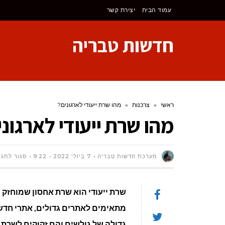
לתוכן
עמוד הבית
יצירת קשר
חדשות טבריה
ראשי
»
צרכנות
»
מהו שרת ייעודי לארגונים?
מהו שרת ייעודי לארגוני
מערכת חדשות טבריה
7 ביולי 2022
9:22
סגור לתגו
שרת ייעודי הוא שרת אחסון שמוחזק ו
מתאימים לאתרים גדולים, אתרי חדש
גדולה של גולשים והם זקוקים לשרת 