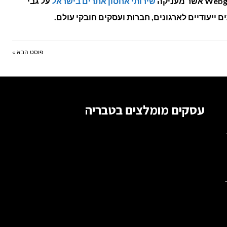
שירותי אחסון אתרים בישראל
על גבי
פוסט הבא »
עסקים מומלצים בטבריה
ור