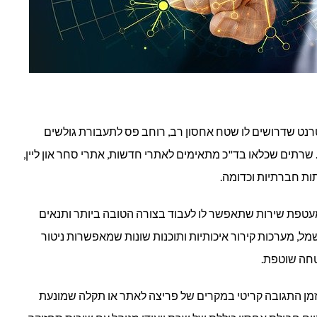
רנט שדרושים לו שטח אחסון רב, רוחב פס לתעבורת גולשים
 שרתים שכלאו בד"כ מתאימים לאתרי חדשות, אתרי סחר און ליין,
ות חברתיות וכדומה.
עטפת שירות שתאפשר לו לעבוד בצורה הטובה ביותר ותנאים
ל, מערכות קירור איכותיות ותוכנות שונות שמאפשרות ניטור
טחה שוטפת.
וזמן התגובה קריטי במקרים של פריצה לאתר או תקלה שמונעת