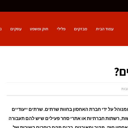
עמוד הבית
מבזקים
פלילי
חוק ומשפט
עסקים
נ
ם?
על
בות
מהו
מנוהל על ידי חברת האחסון בחוות שרתים. שרתים ייעודיים
שרת
ות, רשתות חברתיות או אתרי סחר פעילים שיש להם תעבורה
ייעודי
אחסון חזק, מהיר ומאובטח. רבים מהם בוחרים בשירות של