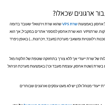
ור ארגונים שכאלו?
ל אחסון באמצעות
שרת
VPS
שהוא שרת וירטואלי שעובד בדומה
לשרת ייעודי אך הוא איננו ייעודי עבור הלקוח. שרתVPS הוא שרת אחסון למספר אתרים במקביל, אך הוא
ות רלוונטיות ומשאבי מערכת (מעבד, זיכרונות…) באופן ניפרד
ת של שרת ייעודי אך ללא צורך בתחזוקה שוטפת של הלקוח מול
 בשרת (שטח אחסון, עוצמת מעבד וכו') באמצעות מערכת הניהול
 ייעודי מנוהל ולכן יש לא מעט עסקים וארגונים שבוחרים