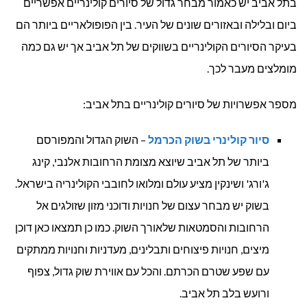
בתל אביב יש כאמור מבחר גדול של סיורים קולינריים אפשריים
ביום ובלילה ובאזורים שונים של העיר. בין הפופולאריים ביותר הם
בעיקר הסיורים הקולינריים בשווקים של תל אביב אך יש גם כמה
מומלצים מעבר לכך.
מספר אפשרויות של סיורים קולינריים בתל אביב:
סיור קולינרי בשוק הכרמל
– השוק הגדול והמפורסם
ביותר של תל אביב שיוצא מצומת הרחובות אלנבי, קינג
ג'ורג' ושינקין מציע עולם ומלואו לחובבי הקולינריה בישראל.
בשוק יש מבחר עצום של חנויות ודוכני מזון שזולגים אל
הרחובות והסמטאות שלאורך השוק. כמו כן תמצאו כאן דוכן
מיצים, חנויות פיצוחים ותבלינים, מעדניות וחנויות ממתקים
עם שפע שטרם הכרתם. והכל עם אווירת שוק גדול, צפוף
ורועש בלב תל אביב.