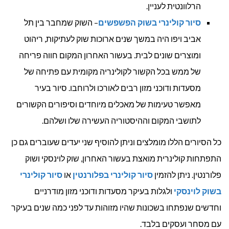
הרלוונטית לעניין.
סיור קולינרי בשוק הפשפשים
– השוק שמחבר בין תל
אביב ויפו היה במשך שנים ארוכות שוק לעתיקות, ריהוט
ומוצרים שונים לבית. בעשור האחרון המקום חווה פריחה
של ממש בכל הקשור לקולינריה מקומית עם פתיחה של
מסעדות ודוכני מזון רבים לאורכו ולרוחבו. סיור בעיר
מאפשר טעימות של מאכלים מיוחדים וסיפורים הקשורים
לתושבי המקום וההיסטוריה העשירה שלו ושלהם.
כל הסיורים הללו מומלצים וניתן להוסיף שני יעדים שעוברים גם כן
התפתחות קולינרית מואצת בעשור האחרון, שוק לוינסקי ושוק
פלורנטין. ניתן להזמין
סיור קולינרי בפלורנטין
או
סיור קולינרי
בשוק לוינסקי
ולגלות בעיקר מסעדות ודוכני מזון מודרניים
וחדשים שנפתחו בשכונות שהיו מזוהות עד לפני כמה שנים בעיקר
עם מסחר ועסקים בלבד.