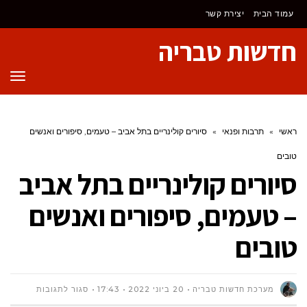
לתוכן
עמוד הבית
יצירת קשר
חדשות טבריה
תפר
ראשי
»
תרבות ופנאי
»
סיורים קולינריים בתל אביב – טעמים, סיפורים ואנשים
טובים
סיורים קולינריים בתל אביב
– טעמים, סיפורים ואנשים
טובים
על
מערכת חדשות טבריה
20 ביוני 2022
17:43
סגור לתגובות